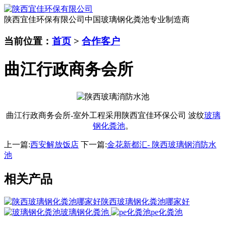
陕西宜佳环保有限公司
中国玻璃钢化粪池专业制造商
当前位置：
首页
>
合作客户
曲江行政商务会所
曲江行政商务会所-室外工程采用陕西宜佳环保公司 波纹
玻璃
钢化粪池
。
上一篇:
西安解放饭店
下一篇:
金花新都汇- 陕西玻璃钢消防水
池
相关产品
陕西玻璃钢化粪池哪家好
玻璃钢化粪池
pe化粪池