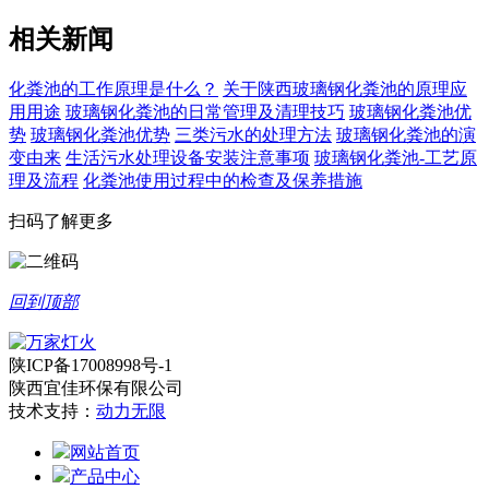
相关新闻
化粪池的工作原理是什么？
关于陕西玻璃钢化粪池的原理应
用用途
玻璃钢化粪池的日常管理及清理技巧
玻璃钢化粪池优
势
玻璃钢化粪池优势
三类污水的处理方法
玻璃钢化粪池的演
变由来
生活污水处理设备安装注意事项
玻璃钢化粪池-工艺原
理及流程
化粪池使用过程中的检查及保养措施
扫码了解更多
回到顶部
陕ICP备17008998号-1
陕西宜佳环保有限公司
技术支持：
动力无限
网站首页
产品中心